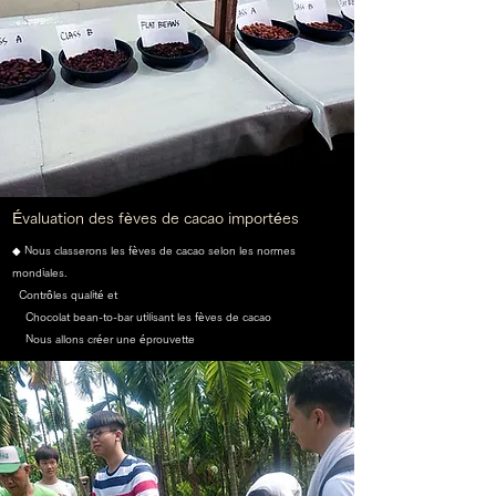
Évaluation des fèves de cacao importées
◆ Nous classerons les fèves de cacao selon les normes
mondiales.
Contrôles qualité et
Chocolat bean-to-bar utilisant les fèves de cacao
Nous allons créer une éprouvette