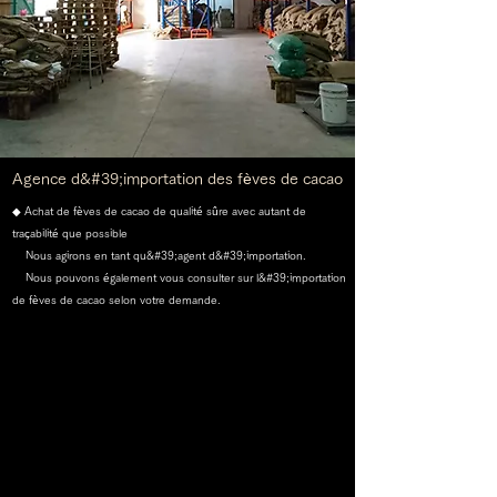
Agence d&#39;importation des fèves de cacao
◆ Achat de fèves de cacao de qualité sûre avec autant de
traçabilité que possible
Nous agirons en tant qu&#39;agent d&#39;importation.
Nous pouvons également vous consulter sur l&#39;importation
de fèves de cacao selon votre demande.