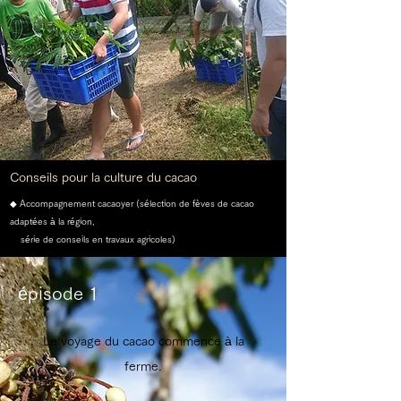
Conseils pour la culture du cacao
◆ Accompagnement cacaoyer (sélection de fèves de cacao
adaptées à la région,
série de conseils en travaux agricoles)
épisode 1
Le voyage du cacao commence à la
ferme.