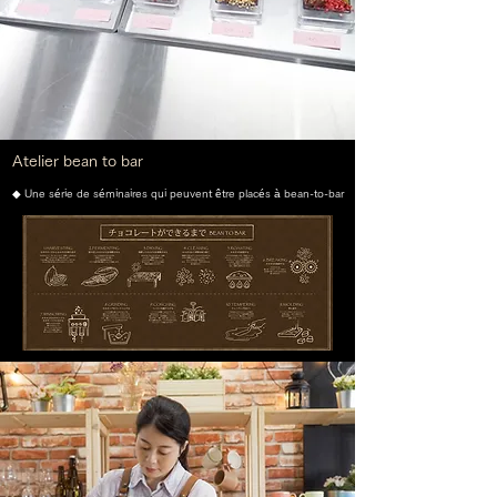
Atelier bean to bar
◆ Une série de séminaires qui peuvent être placés à bean-to-bar